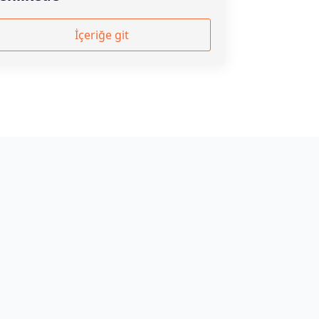
İçeriğe git