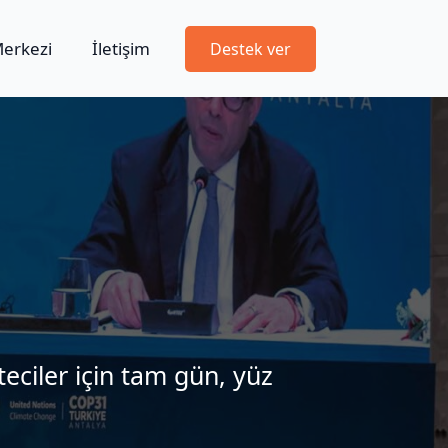
Merkezi
İletişim
Destek ver
eciler için tam gün, yüz