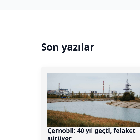
Son yazılar
Çernobil: 40 yıl geçti, felaket
sürüyor