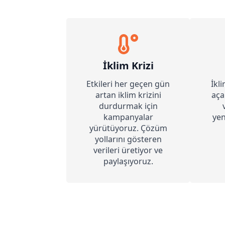
İklim Krizi
Etkileri her geçen gün
İkl
artan iklim krizini
aça
durdurmak için
kampanyalar
yen
yürütüyoruz. Çözüm
yollarını gösteren
verileri üretiyor ve
paylaşıyoruz.