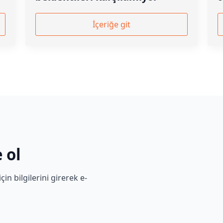
İçeriğe git
 ol
n bilgilerini girerek e-