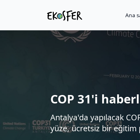
Ana s
COP 31'i haber
Antalya'da yapılacak COP 
yüze, ücretsiz bir eğitim