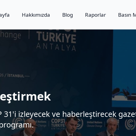
ayfa
Hakkımızda
Blog
Raporlar
Basın 
leştirmek
31'i izleyecek ve haberleştirecek gazet
 programı.