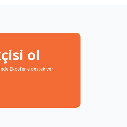
isi ol
lede Ekosfer'e destek ver.